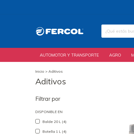
AUTOMOTOR Y TRANSPORTE
AGRO
Inicio
>
Aditivos
Aditivos
Filtrar por
DISPONIBLE EN
Balde 20 L (4)
Botella 1 L (4)