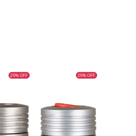
25
% OFF
25
% OFF