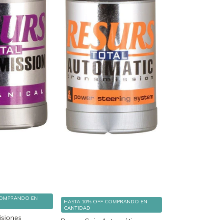
OMPRANDO EN
HASTA 10% OFF
COMPRANDO EN
CANTIDAD
isiones