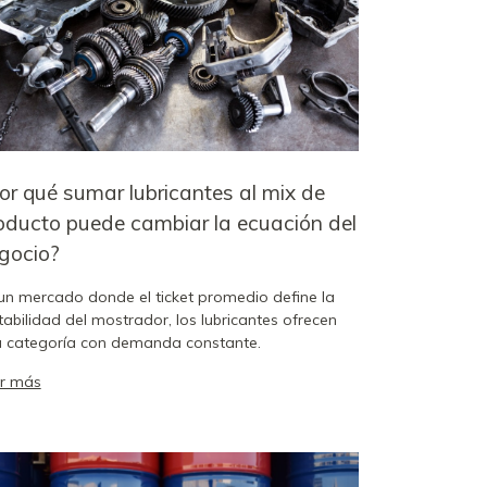
or qué sumar lubricantes al mix de
oducto puede cambiar la ecuación del
gocio?
un mercado donde el ticket promedio define la
tabilidad del mostrador, los lubricantes ofrecen
 categoría con demanda constante.
r más