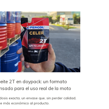
eite 2T en doypack: un formato
nsado para el uso real de la moto
dosis exacta, un envase que, sin perder calidad,
e más económico al producto.