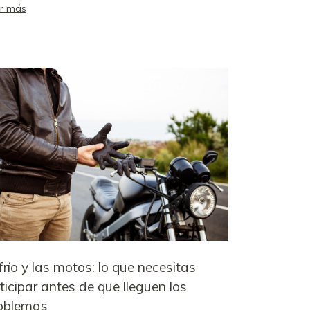
r más
 frío y las motos: lo que necesitas
ticipar antes de que lleguen los
oblemas