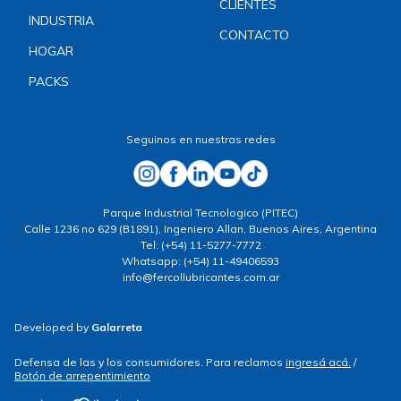
CLIENTES
INDUSTRIA
CONTACTO
HOGAR
PACKS
Seguinos en nuestras redes
Parque Industrial Tecnologico (PITEC)
Calle 1236 no 629 (B1891), Ingeniero Allan, Buenos Aires, Argentina
Tel: (+54) 11-5277-7772
Whatsapp: (+54) 11-49406593
info@fercollubricantes.com.ar
Developed by
Galarreta
Defensa de las y los consumidores. Para reclamos
ingresá acá.
/
Botón de arrepentimiento